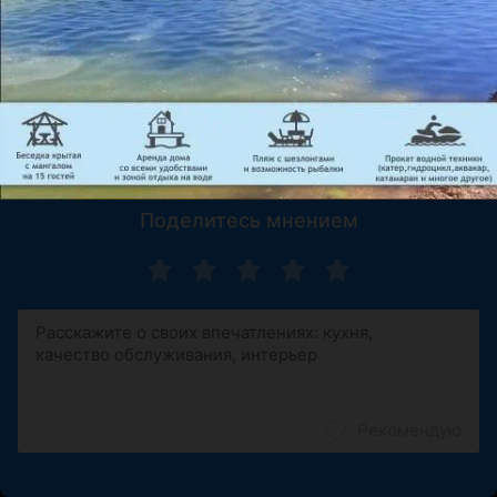
С кафе " Саперави"были связаны хорошие 
воспоминания, поэтому 8 марта мы решили пойти 
именно сюда. Отличная погода, работ...
Показать ещё
Поделитесь мнением
Рекомендую