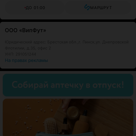
ДО 01:00
МАРШРУТ
ООО «ВипФут»
Юридический адрес: Брестская обл.,г. Пинск,ул. Днепровской
Флотилии, д.35, офис 2
УНП: 291051244
На правах рекламы