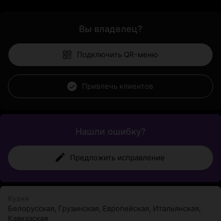
Вы владелец?
Подключить QR-меню
Привлечь клиентов
Нашли ошибку?
Предложить исправление
Кухня
Белорусская
,
Грузинская
,
Европейская
,
Итальянская
,
Кавказская